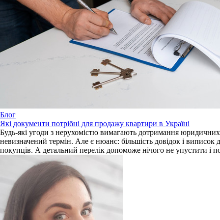
Блог
Які документи потрібні для продажу квартири в Україні
Будь-які угоди з нерухомістю вимагають дотримання юридичних ф
невизначений термін. Але є нюанс: більшість довідок і виписок д
покупців. А детальний перелік допоможе нічого не упустити і п