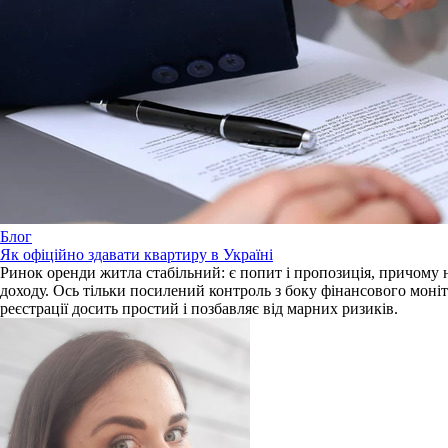
Блог
Як офіційно здавати квартиру в Україні
Ринок оренди житла стабільний: є попит і пропозиція, причому н
доходу. Ось тільки посилений контроль з боку фінансового моніт
реєстрації досить простий і позбавляє від марних ризиків.