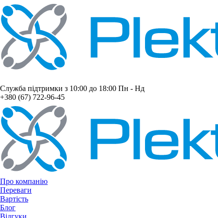
Служба підтримки з 10:00 до 18:00 Пн - Нд
+380 (67) 722-96-45
Про компанію
Переваги
Вартість
Блог
Відгуки