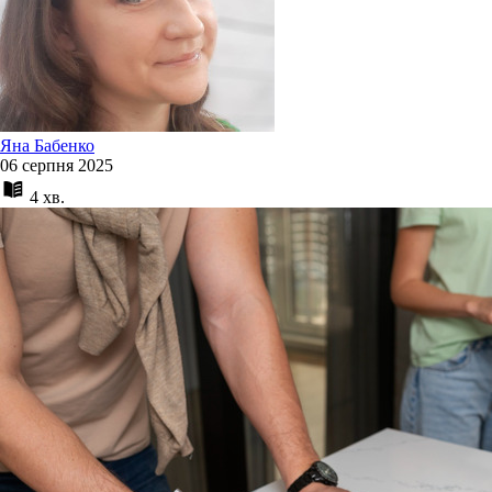
Яна Бабенко
06 серпня 2025
4 хв.