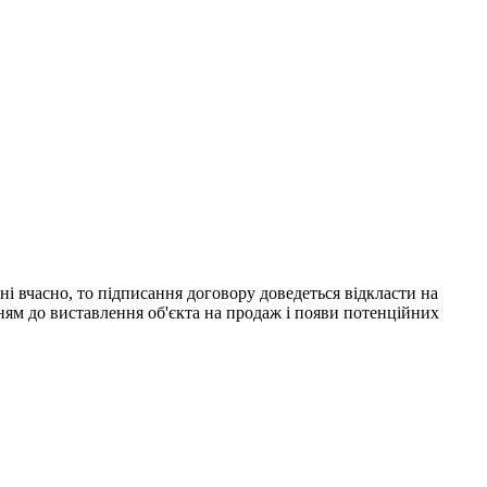
 вчасно, то підписання договору доведеться відкласти на
анням до виставлення об'єкта на продаж і появи потенційних