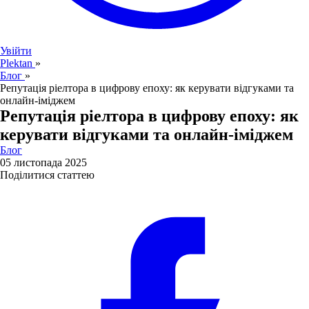
Увійти
Plektan
»
Блог
»
Репутація ріелтора в цифрову епоху: як керувати відгуками та
онлайн-іміджем
Репутація ріелтора в цифрову епоху: як
керувати відгуками та онлайн-іміджем
Блог
05 листопада 2025
Поділитися статтею