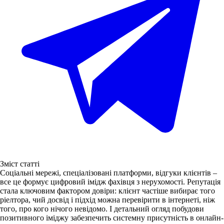
Зміст статті
Соціальні мережі, спеціалізовані платформи, відгуки клієнтів –
все це формує цифровий імідж фахівця з нерухомості. Репутація
стала ключовим фактором довіри: клієнт частіше вибирає того
ріелтора, чий досвід і підхід можна перевірити в інтернеті, ніж
того, про кого нічого невідомо. І детальний огляд побудови
позитивного іміджу забезпечить системну присутність в онлайн-