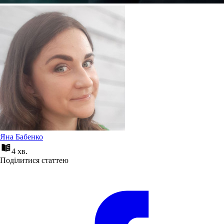
Яна Бабенко
4 хв.
Поділитися статтею