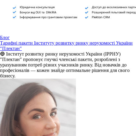
Блог
Тарифні пакети Інституту розвитку ринку нерухомості України
"Плектан"
🔵 Інститут розвитку ринку нерухомості України (ІРРНУ)
"Плектан" пропонує гнучкі членські пакети, розроблені з
урахуванням потреб різних учасників ринку. Від новачків до
професіоналів — кожен знайде оптимальне рішення для свого
бізнесу.