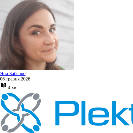
Яна Бабенко
06 травня 2026
4 хв.