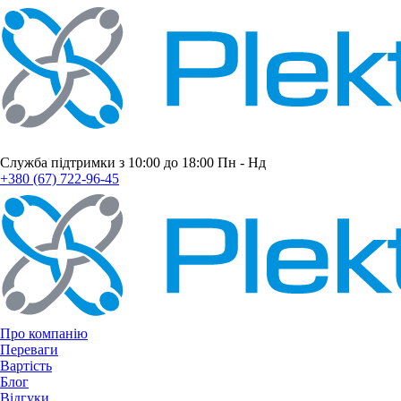
Служба підтримки з 10:00 до 18:00 Пн - Нд
+380 (67) 722-96-45
Про компанію
Переваги
Вартість
Блог
Відгуки