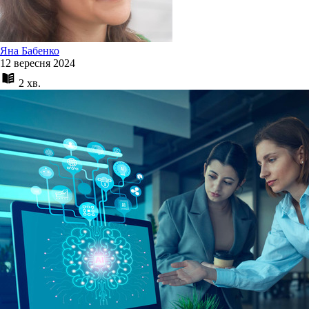
Яна Бабенко
12 вересня 2024
2 хв.