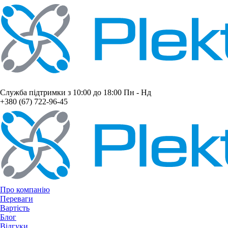
Служба підтримки з 10:00 до 18:00 Пн - Нд
+380 (67) 722-96-45
Про компанію
Переваги
Вартість
Блог
Відгуки