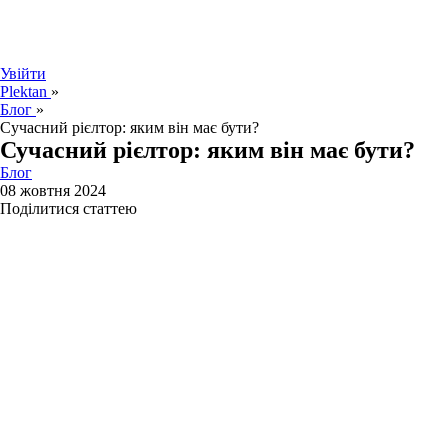
Увійти
Plektan
»
Блог
»
Сучасний рієлтор: яким він має бути?
Сучасний рієлтор: яким він має бути?
Блог
08 жовтня 2024
Поділитися статтею