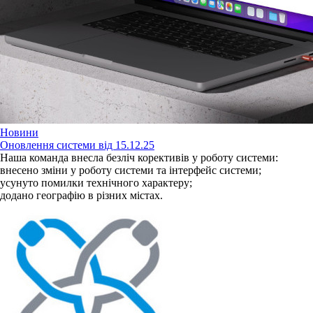
Новини
Оновлення системи від 15.12.25
Наша команда внесла безліч корективів у роботу системи:
внесено зміни у роботу системи та інтерфейс системи;
усунуто помилки технічного характеру;
додано географію в різних містах.