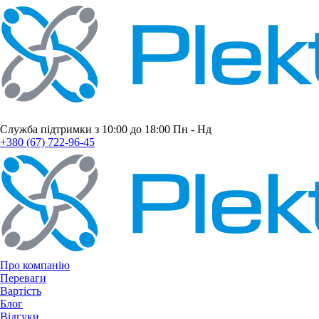
Служба підтримки з 10:00 до 18:00 Пн - Нд
+380 (67) 722-96-45
Про компанію
Переваги
Вартість
Блог
Відгуки