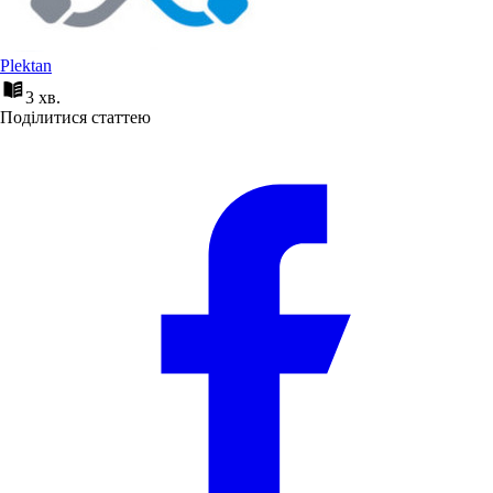
Plektan
3 хв.
Поділитися статтею