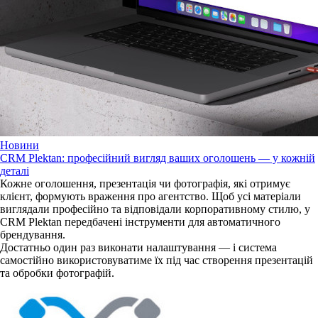
Новини
CRM Plektan: професійний вигляд ваших оголошень — у кожній
деталі
Кожне оголошення, презентація чи фотографія, які отримує
клієнт, формують враження про агентство. Щоб усі матеріали
виглядали професійно та відповідали корпоративному стилю, у
CRM Plektan передбачені інструменти для автоматичного
брендування.
Достатньо один раз виконати налаштування — і система
самостійно використовуватиме їх під час створення презентацій
та обробки фотографій.