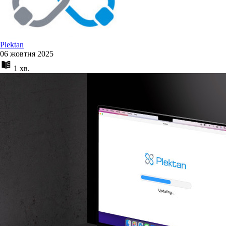
Plektan
06 жовтня 2025
1 хв.