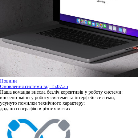
Новини
Оновлення системи від 15.07.25
Наша команда внесла безліч корективів у роботу системи:
внесено зміни у роботу системи та інтерфейс системи;
усунуто помилки технічного характеру;
додано географію в різних містах.