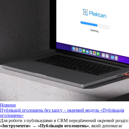
Новини
Публікації оголошень без хаосу – окремий модуль «Публікація
оголошень»
Для роботи з публікаціями в CRM передбачений окремий розділ:
«Інструменти» → «Публікація оголошень»
, який допомагає