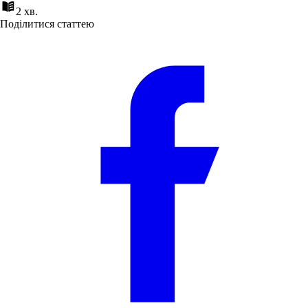
2 хв.
Поділитися статтею