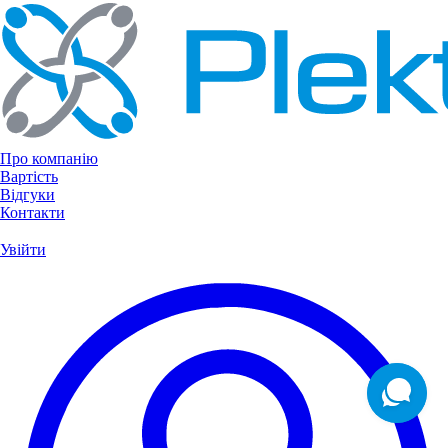
Про компанію
Вартість
Відгуки
Контакти
Увійти