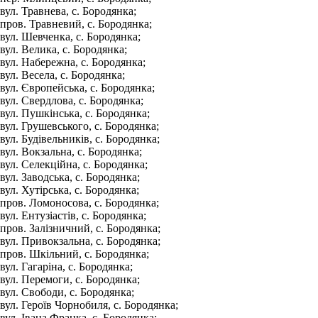
вул. Травнева, с. Бородянка;
пров. Травневий, с. Бородянка;
вул. Шевченка, с. Бородянка;
вул. Велика, с. Бородянка;
вул. Набережна, с. Бородянка;
вул. Весела, с. Бородянка;
вул. Європейська, с. Бородянка;
вул. Свердлова, с. Бородянка;
вул. Пушкінська, с. Бородянка;
вул. Грушевського, с. Бородянка;
вул. Будівельників, с. Бородянка;
вул. Вокзальна, с. Бородянка;
вул. Селекційна, с. Бородянка;
вул. Заводська, с. Бородянка;
вул. Хутірська, с. Бородянка;
пров. Ломоносова, с. Бородянка;
вул. Ентузіастів, с. Бородянка;
пров. Залізничний, с. Бородянка;
вул. Привокзальна, с. Бородянка;
пров. Шкільний, с. Бородянка;
вул. Гагаріна, с. Бородянка;
вул. Перемоги, с. Бородянка;
вул. Свободи, с. Бородянка;
вул. Героїв Чорнобиля, с. Бородянка;
вул. Івана Франка, с. Бородянка;