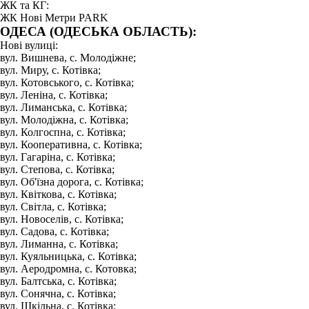
ЖК та КГ:
ЖК Нові Метри PARK
ОДЕСА (ОДЕСЬКА ОБЛАСТЬ):
Нові вулиці:
вул. Вишнева, с. Молодіжне;
вул. Миру, с. Котівка;
вул. Котовського, с. Котівка;
вул. Леніна, с. Котівка;
вул. Лиманська, с. Котівка;
вул. Молодіжна, с. Котівка;
вул. Колгоспна, с. Котівка;
вул. Кооперативна, с. Котівка;
вул. Гагаріна, с. Котівка;
вул. Степова, с. Котівка;
вул. Об'їзна дорога, с. Котівка;
вул. Квіткова, с. Котівка;
вул. Світла, с. Котівка;
вул. Новоселів, с. Котівка;
вул. Садова, с. Котівка;
вул. Лиманна, с. Котівка;
вул. Куяльницька, с. Котівка;
вул. Аеродромна, с. Котовка;
вул. Балтська, с. Котівка;
вул. Сонячна, с. Котівка;
вул. Шкільна, с. Котівка;