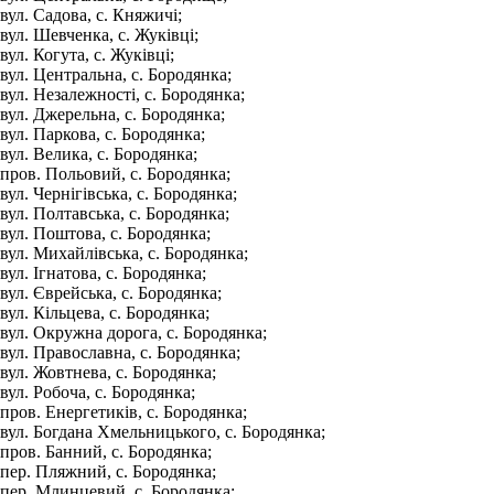
вул. Садова, с. Княжичі;
вул. Шевченка, с. Жуківці;
вул. Когута, с. Жуківці;
вул. Центральна, с. Бородянка;
вул. Незалежності, с. Бородянка;
вул. Джерельна, с. Бородянка;
вул. Паркова, с. Бородянка;
вул. Велика, с. Бородянка;
пров. Польовий, с. Бородянка;
вул. Чернігівська, с. Бородянка;
вул. Полтавська, с. Бородянка;
вул. Поштова, с. Бородянка;
вул. Михайлівська, с. Бородянка;
вул. Ігнатова, с. Бородянка;
вул. Єврейська, с. Бородянка;
вул. Кільцева, с. Бородянка;
вул. Окружна дорога, с. Бородянка;
вул. Православна, с. Бородянка;
вул. Жовтнева, с. Бородянка;
вул. Робоча, с. Бородянка;
пров. Енергетиків, с. Бородянка;
вул. Богдана Хмельницького, с. Бородянка;
пров. Банний, с. Бородянка;
пер. Пляжний, с. Бородянка;
пер. Млинцевий, с. Бородянка;