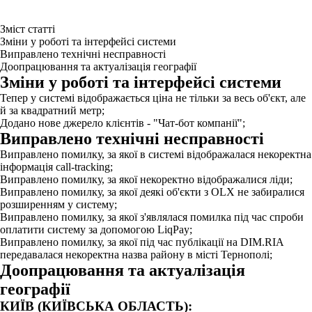
Зміст статті
Зміни у роботі та інтерфейсі системи
Виправлено технічні несправності
Доопрацювання та актуалізація географії
Зміни у роботі та інтерфейсі системи
Тепер у системі відображається ціна не тільки за весь об'єкт, але
й за квадратний метр;
Додано нове джерело клієнтів - "Чат-бот компанії";
Виправлено технічні несправності
Виправлено помилку, за якої в системі відображалася некоректна
інформація call-tracking;
Виправлено помилку, за якої некоректно відображалися ліди;
Виправлено помилку, за якої деякі об'єкти з OLX не забиралися
розширенням у систему;
Виправлено помилку, за якої з'являлася помилка під час спроби
оплатити систему за допомогою LiqPay;
Виправлено помилку, за якої під час публікації на DIM.RIA
передавалася некоректна назва району в місті Тернополі;
Доопрацювання та актуалізація
географії
КИЇВ (КИЇВСЬКА ОБЛАСТЬ):