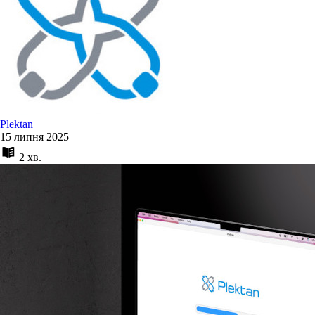
Plektan
15 липня 2025
2 хв.