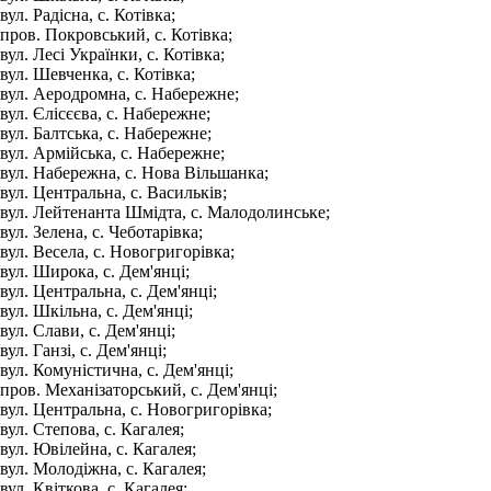
вул. Радісна, с. Котівка;
пров. Покровський, с. Котівка;
вул. Лесі Українки, с. Котівка;
вул. Шевченка, с. Котівка;
вул. Аеродромна, с. Набережне;
вул. Єлісєєва, с. Набережне;
вул. Балтська, с. Набережне;
вул. Армійська, с. Набережне;
вул. Набережна, с. Нова Вільшанка;
вул. Центральна, с. Васильків;
вул. Лейтенанта Шмідта, с. Малодолинське;
вул. Зелена, с. Чеботарівка;
вул. Весела, с. Новогригорівка;
вул. Широка, с. Дем'янці;
вул. Центральна, с. Дем'янці;
вул. Шкільна, с. Дем'янці;
вул. Слави, с. Дем'янці;
вул. Ганзі, с. Дем'янці;
вул. Комуністична, с. Дем'янці;
пров. Механізаторський, с. Дем'янці;
вул. Центральна, с. Новогригорівка;
вул. Степова, с. Кагалея;
вул. Ювілейна, с. Кагалея;
вул. Молодіжна, с. Кагалея;
вул. Квіткова, с. Кагалея;