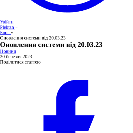
Увійти
Plektan
»
Блог
»
Оновлення системи від 20.03.23
Оновлення системи від 20.03.23
Новини
20 березня 2023
Поділитися статтею