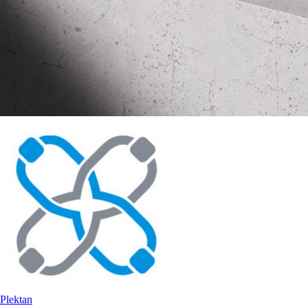
Plektan