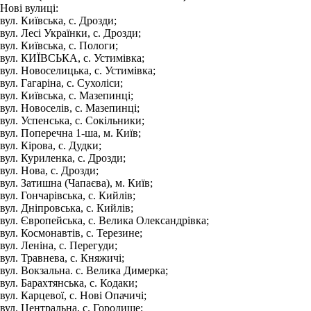
Нові вулиці:
вул. Київська, с. Дрозди;
вул. Лесі Українки, с. Дрозди;
вул. Київська, с. Пологи;
вул. КИЇВСЬКА, с. Устимівка;
вул. Новоселицька, с. Устимівка;
вул. Гагаріна, с. Сухоліси;
вул. Київська, с. Мазепинці;
вул. Новоселів, с. Мазепинці;
вул. Успенська, с. Сокільники;
вул. Поперечна 1-ша, м. Київ;
вул. Кірова, с. Дудки;
вул. Куриленка, с. Дрозди;
вул. Нова, с. Дрозди;
вул. Затишна (Чапаєва), м. Київ;
вул. Гончарівська, с. Кийлів;
вул. Дніпровська, с. Кийлів;
вул. Європейська, с. Велика Олександрівка;
вул. Космонавтів, с. Терезине;
вул. Леніна, с. Перегуди;
вул. Травнева, с. Княжичі;
вул. Вокзальна. с. Велика Димерка;
вул. Барахтянська, с. Кодаки;
вул. Карцевої, с. Нові Опачичі;
вул. Центральна, с. Городище;