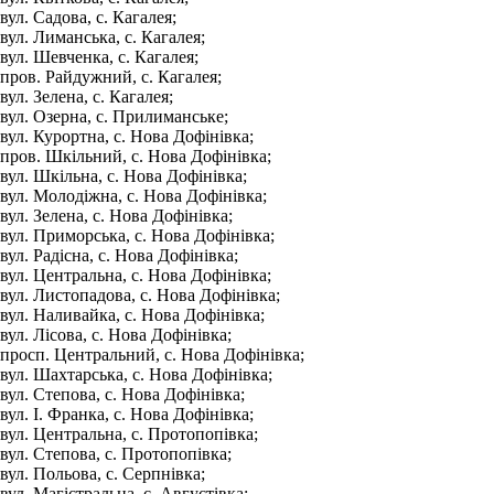
вул. Садова, с. Кагалея;
вул. Лиманська, с. Кагалея;
вул. Шевченка, с. Кагалея;
пров. Райдужний, с. Кагалея;
вул. Зелена, с. Кагалея;
вул. Озерна, с. Прилиманське;
вул. Курортна, с. Нова Дофінівка;
пров. Шкільний, с. Нова Дофінівка;
вул. Шкільна, с. Нова Дофінівка;
вул. Молодіжна, с. Нова Дофінівка;
вул. Зелена, с. Нова Дофінівка;
вул. Приморська, с. Нова Дофінівка;
вул. Радісна, с. Нова Дофінівка;
вул. Центральна, с. Нова Дофінівка;
вул. Листопадова, с. Нова Дофінівка;
вул. Наливайка, с. Нова Дофінівка;
вул. Лісова, с. Нова Дофінівка;
просп. Центральний, с. Нова Дофінівка;
вул. Шахтарська, с. Нова Дофінівка;
вул. Степова, с. Нова Дофінівка;
вул. І. Франка, с. Нова Дофінівка;
вул. Центральна, с. Протопопівка;
вул. Степова, с. Протопопівка;
вул. Польова, с. Серпнівка;
вул. Магістральна, с. Августівка;