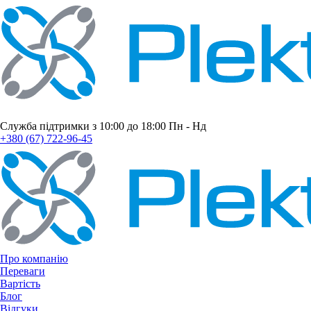
Служба підтримки з 10:00 до 18:00 Пн - Нд
+380 (67) 722-96-45
Про компанію
Переваги
Вартість
Блог
Відгуки