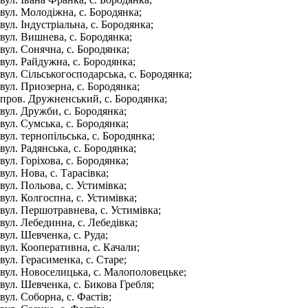
вул. Молодіжна, с. Бородянка;
вул. Індустріальна, с. Бородянка;
вул. Вишнева, с. Бородянка;
вул. Сонячна, с. Бородянка;
вул. Райдужна, с. Бородянка;
вул. Сільськогосподарська, с. Бородянка;
вул. Приозерна, с. Бородянка;
пров. Дружненський, с. Бородянка;
вул. Дружби, с. Бородянка;
вул. Сумська, с. Бородянка;
вул. тернопільська, с. Бородянка;
вул. Радянська, с. Бородянка;
вул. Горіхова, с. Бородянка;
вул. Нова, с. Тарасівка;
вул. Польова, с. Устимівка;
вул. Колгоспна, с. Устимівка;
вул. Першотравнева, с. Устимівка;
вул. Лебединна, с. Лебедівка;
вул. Шевченка, с. Руда;
вул. Кооперативна, с. Качали;
вул. Герасименка, с. Старе;
вул. Новоселицька, с. Малополовецьке;
вул. Шевченка, с. Бикова Гребля;
вул. Соборна, с. Фастів;