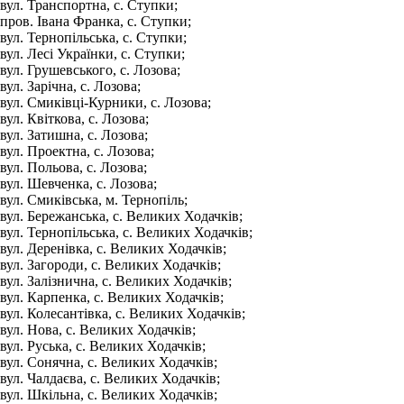
вул. Транспортна, с. Ступки;
пров. Івана Франка, с. Ступки;
вул. Тернопільська, с. Ступки;
вул. Лесі Українки, с. Ступки;
вул. Грушевського, с. Лозова;
вул. Зарічна, с. Лозова;
вул. Смиківці-Курники, с. Лозова;
вул. Квіткова, с. Лозова;
вул. Затишна, с. Лозова;
вул. Проектна, с. Лозова;
вул. Польова, с. Лозова;
вул. Шевченка, с. Лозова;
вул. Смиківська, м. Тернопіль;
вул. Бережанська, с. Великих Ходачків;
вул. Тернопільська, с. Великих Ходачків;
вул. Деренівка, с. Великих Ходачків;
вул. Загороди, с. Великих Ходачків;
вул. Залізнична, с. Великих Ходачків;
вул. Карпенка, с. Великих Ходачків;
вул. Колесантівка, с. Великих Ходачків;
вул. Нова, с. Великих Ходачків;
вул. Руська, с. Великих Ходачків;
вул. Сонячна, с. Великих Ходачків;
вул. Чалдаєва, с. Великих Ходачків;
вул. Шкільна, с. Великих Ходачків;