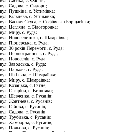
вул. Саєнка, с. Фастів;
вул. Садова, с. Сидори;
вул. Пушкіна, с. Устимівка;
вул. Кільцева, с. Устимівка;
вул. Василя Стуса, с. Софіївська Борщагівка;
вул. Цегляна, с. Білогородка;
вул. Миру, с. Руда;
вул. Новоселицька, с. Шамраївка;
вул. Піонерська, с. Руда;
вул. 30 років Перемоги, с. Руда;
вул. Першотравнева, с. Руда;
вул. Новоселів, с. Руда;
вул. Заводська, с. Руда;
вул. Паркова, с. Руда;
вул. Шкільна, с. Шамраївка;
вул. Миру, с. Шамраївка;
вул. Козацька, с. Гатне;
вул. Гагаріна, с. Вишняки;
вул. Шевченка, с. Русанів;
вул. Жовтнева, с. Русанів;
вул. Гайова, с. Русанів;
вул. Садова, с. Русанів;
вул. Трубізька, с. Русанів;
вул. Хамборна, с. Русанів;
вул. Польова, с. Русанів;