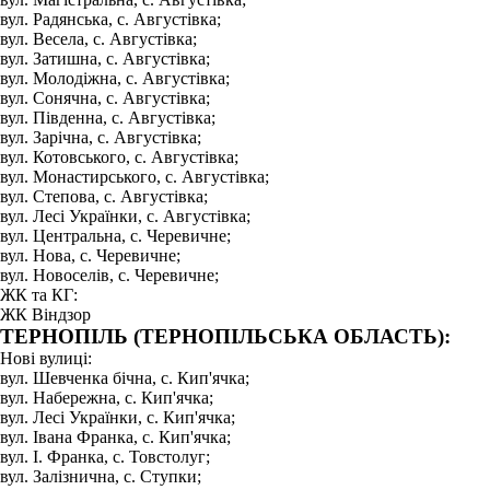
вул. Радянська, с. Августівка;
вул. Весела, с. Августівка;
вул. Затишна, с. Августівка;
вул. Молодіжна, с. Августівка;
вул. Сонячна, с. Августівка;
вул. Південна, с. Августівка;
вул. Зарічна, с. Августівка;
вул. Котовського, с. Августівка;
вул. Монастирського, с. Августівка;
вул. Степова, с. Августівка;
вул. Лесі Українки, с. Августівка;
вул. Центральна, с. Черевичне;
вул. Нова, с. Черевичне;
вул. Новоселів, с. Черевичне;
ЖК та КГ:
ЖК Віндзор
ТЕРНОПІЛЬ (ТЕРНОПІЛЬСЬКА ОБЛАСТЬ):
Нові вулиці:
вул. Шевченка бічна, с. Кип'ячка;
вул. Набережна, с. Кип'ячка;
вул. Лесі Українки, с. Кип'ячка;
вул. Івана Франка, с. Кип'ячка;
вул. І. Франка, с. Товстолуг;
вул. Залізнична, с. Ступки;