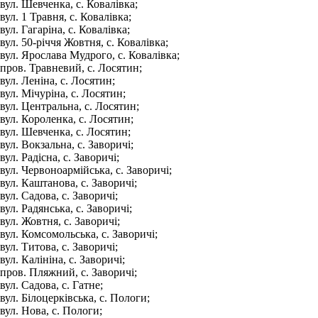
вул. Шевченка, с. Ковалівка;
вул. 1 Травня, с. Ковалівка;
вул. Гагаріна, с. Ковалівка;
вул. 50-річчя Жовтня, с. Ковалівка;
вул. Ярослава Мудрого, с. Ковалівка;
пров. Травневий, с. Лосятин;
вул. Леніна, с. Лосятин;
вул. Мічуріна, с. Лосятин;
вул. Центральна, с. Лосятин;
вул. Короленка, с. Лосятин;
вул. Шевченка, с. Лосятин;
вул. Вокзальна, с. Заворичі;
вул. Радісна, с. Заворичі;
вул. Червоноармійська, с. Заворичі;
вул. Каштанова, с. Заворичі;
вул. Садова, с. Заворичі;
вул. Радянська, с. Заворичі;
вул. Жовтня, с. Заворичі;
вул. Комсомольська, с. Заворичі;
вул. Титова, с. Заворичі;
вул. Калініна, с. Заворичі;
пров. Пляжний, с. Заворичі;
вул. Садова, с. Гатне;
вул. Білоцерківська, с. Пологи;
вул. Нова, с. Пологи;