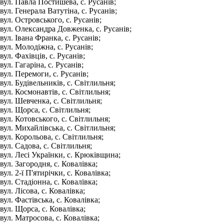
вул. Павла Постишева, с. Русанів;
вул. Генерала Ватутіна, с. Русанів;
вул. Островського, с. Русанів;
вул. Олександра Довженка, с. Русанів;
вул. Івана Франка, с. Русанів;
вул. Молодіжна, с. Русанів;
вул. Фахівців, с. Русанів;
вул. Гагаріна, с. Русанів;
вул. Перемоги, с. Русанів;
вул. Будівельників, с. Світлильня;
вул. Космонавтів, с. Світлильня;
вул. Шевченка, с. Світлильня;
вул. Щорса, с. Світлильня;
вул. Котовського, с. Світлильня;
вул. Михайлівська, с. Світлильня;
вул. Корольова, с. Світлильня;
вул. Садова, с. Світлильня;
вул. Лесі Українки, с. Крюківщина;
вул. Загородня, с. Ковалівка;
вул. 2-ї П'ятирічки, с. Ковалівка;
вул. Стадіонна, с. Ковалівка;
вул. Лісова, с. Ковалівка;
вул. Фастівська, с. Ковалівка;
вул. Щорса, с. Ковалівка;
вул. Матросова, с. Ковалівка;