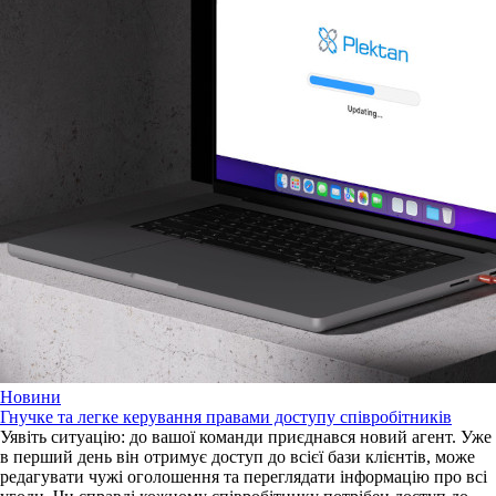
Новини
Гнучке та легке керування правами доступу співробітників
Уявіть ситуацію: до вашої команди приєднався новий агент. Уже
в перший день він отримує доступ до всієї бази клієнтів, може
редагувати чужі оголошення та переглядати інформацію про всі