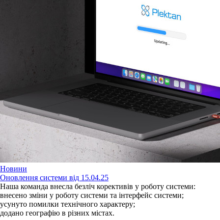
Новини
Оновлення системи від 15.04.25
Наша команда внесла безліч корективів у роботу системи:
внесено зміни у роботу системи та інтерфейс системи;
усунуто помилки технічного характеру;
додано географію в різних містах.