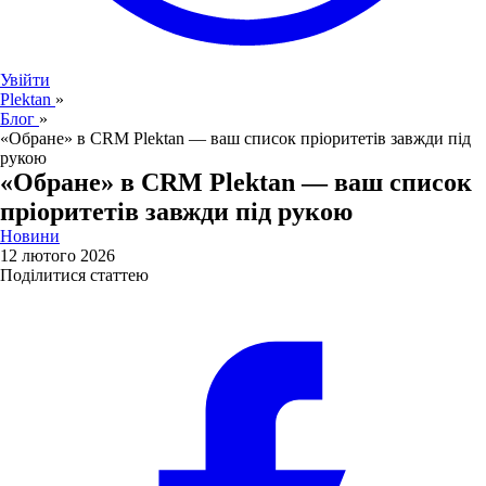
Увійти
Plektan
»
Блог
»
«Обране» в CRM Plektan — ваш список пріоритетів завжди під
рукою
«Обране» в CRM Plektan — ваш список
пріоритетів завжди під рукою
Новини
12 лютого 2026
Поділитися статтею