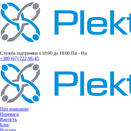
Служба підтримки з 10:00 до 18:00 Пн - Нд
+380 (67) 722-96-45
Про компанію
Переваги
Вартість
Блог
Відгуки