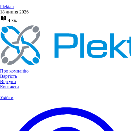
Plektan
18 липня 2026
4 хв.
Про компанію
Вартість
Відгуки
Контакти
Увійти