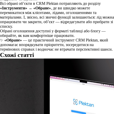
Всі обрані об’єкти в CRM Plektan потрапляють до розділу
«Інструменти» → «Обране»
, де ви швидко можете
перемикатися між клієнтами, лідами, оголошеннями та
матеріалами. І, звісно, всі звичні функції залишаються: лід можна
опрацювати чи закрити, об’єкт — відредагувати або прибрати зі
списку.
Обрані оголошення доступні у форматі таблиці або блогу —
обирайте, як вам комфортніше працювати.
✨
«Обране»
— це практичний інструмент CRM Plektan, який
допомагає впорядкувати пріоритети, зосередитися на
термінових справах і водночас не втрачати перспективні шанси.
Схожі статті