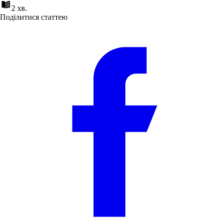
2 хв.
Поділитися статтею