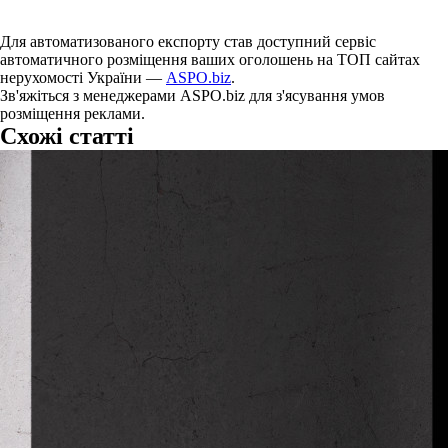
Для автоматизованого експорту став доступний сервіс
автоматичного розміщення ваших оголошень на ТОП сайтах
нерухомості України —
ASPO.biz
.
Зв'яжіться з менеджерами ASPO.biz для з'ясування умов
розміщення реклами.
Схожі статті