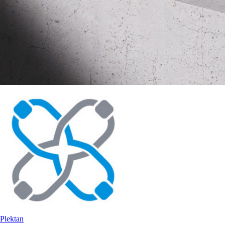
Plektan