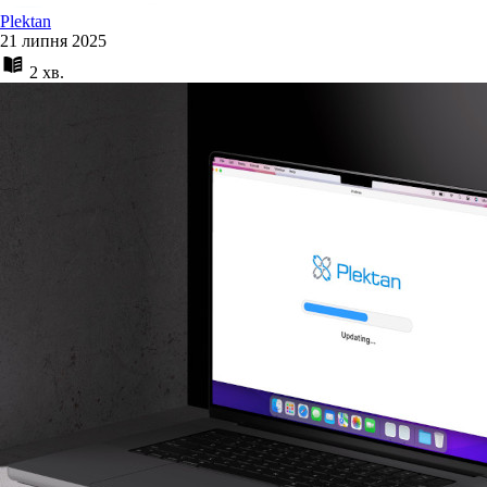
Plektan
21 липня 2025
2 хв.