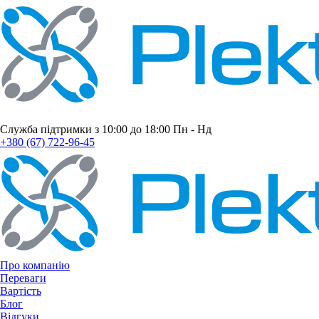
Служба підтримки з 10:00 до 18:00 Пн - Нд
+380 (67) 722-96-45
Про компанію
Переваги
Вартість
Блог
Відгуки