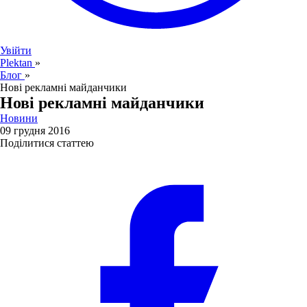
Увійти
Plektan
»
Блог
»
Нові рекламні майданчики
Нові рекламні майданчики
Новини
09 грудня 2016
Поділитися статтею