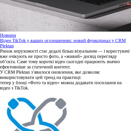
Новини
Відео TikTok у ваших оголошеннях: новий функціонал у CRM
Plektan
Ринок нерухомості стає дедалі більш візуальним — і користувачі
вже очікують не просто фото, а «живий» досвід перегляду
об’єкта. Саме тому короткі відео сьогодні працюють значно
ефективніше за статичний контент.
У CRM Plektan з’явилося оновлення, яке дозволяє
використовувати цей тренд на практиці:
тепер у блоці «Фото та відео» можна додавати посилання на
відео з TikTok.