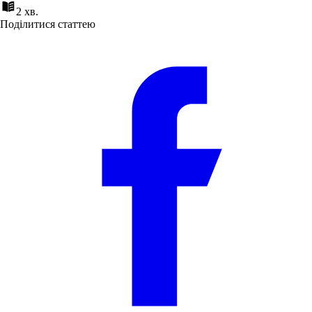
2 хв.
Поділитися статтею