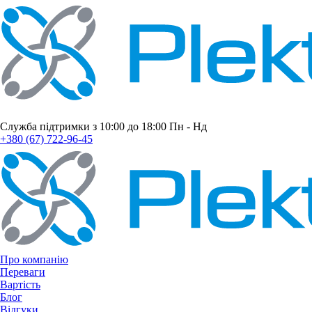
Служба підтримки з 10:00 до 18:00 Пн - Нд
+380 (67) 722-96-45
Про компанію
Переваги
Вартість
Блог
Відгуки