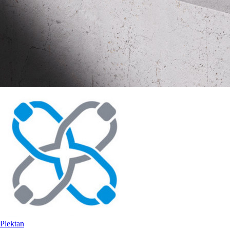
Plektan