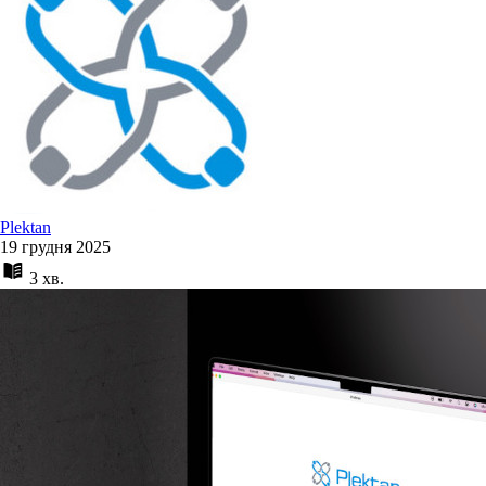
Plektan
19 грудня 2025
3 хв.