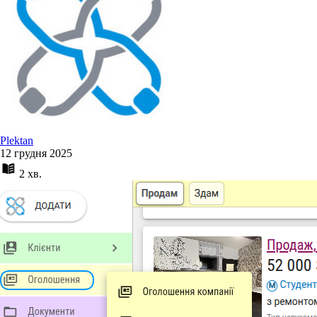
Plektan
12 грудня 2025
2 хв.