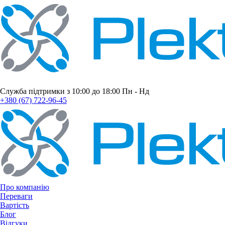
Служба підтримки з 10:00 до 18:00 Пн - Нд
+380 (67) 722-96-45
Про компанію
Переваги
Вартість
Блог
Відгуки