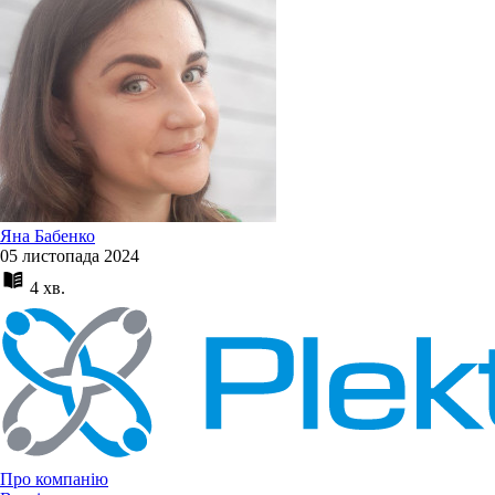
Яна Бабенко
05 листопада 2024
4 хв.
Про компанію