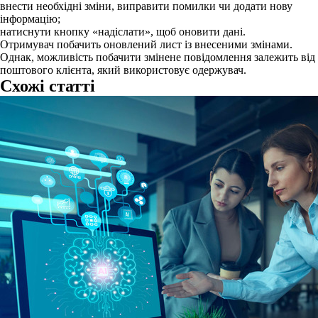
внести необхідні зміни, виправити помилки чи додати нову
інформацію;
натиснути кнопку «надіслати», щоб оновити дані.
Отримувач побачить оновлений лист із внесеними змінами.
Однак, можливість побачити змінене повідомлення залежить від
поштового клієнта, який використовує одержувач.
Схожі статті