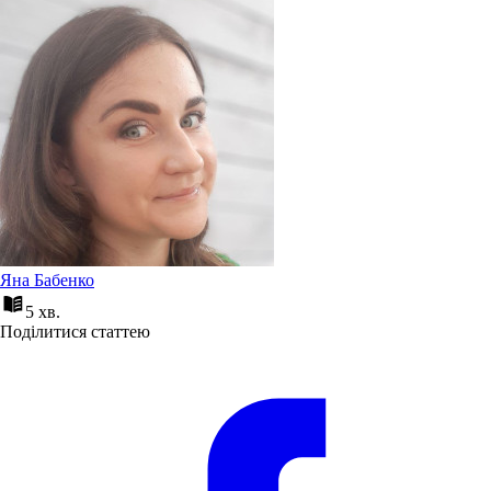
Яна Бабенко
5 хв.
Поділитися статтею