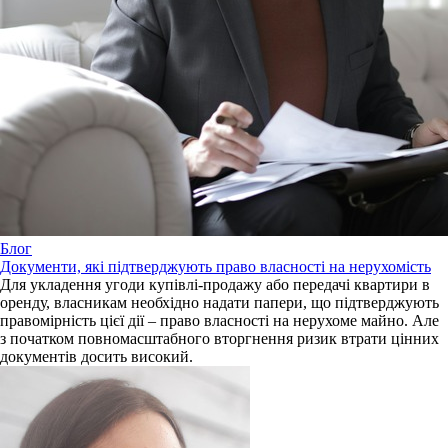
Блог
Документи, які підтверджують право власності на нерухомість
Для укладення угоди купівлі-продажу або передачі квартири в
оренду, власникам необхідно надати папери, що підтверджують
правомірність цієї дії – право власності на нерухоме майно. Але
з початком повномасштабного вторгнення ризик втрати цінних
документів досить високий.