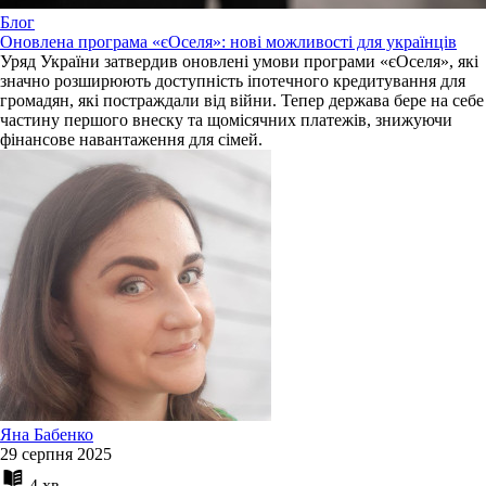
Блог
Оновлена програма «єОселя»: нові можливості для українців
Уряд України затвердив оновлені умови програми «єОселя», які
значно розширюють доступність іпотечного кредитування для
громадян, які постраждали від війни. Тепер держава бере на себе
частину першого внеску та щомісячних платежів, знижуючи
фінансове навантаження для сімей.
Яна Бабенко
29 серпня 2025
4 хв.