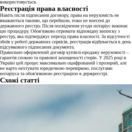
використовується.
Реєстрація права власності
Навіть після підписання договору, права на нерухомість не
вважаються такими, що перейшли, поки не внесені до
державного реєстру. Після посвідчення угоди нотаріус виконає
цю процедуру. Обов'язково отримати відповідну виписку з
реєстру, яка підтверджує перехід права власності. За відсутності
збоїв у роботі державних сервісів, реєстрація відбувається в день
підсумкового підписання документа.
Правильно оформлений договір купівлі-продажу нерухомості –
гарантія спокою та правової захищеності сторін. У 2025 році в
Україні цей процес максимально оцифрований і прозорий, але
не варто нехтувати юридичною перевіркою, послугами
нотаріуса та обов'язковою реєстрацією в держреєстрі.
Схожі статті