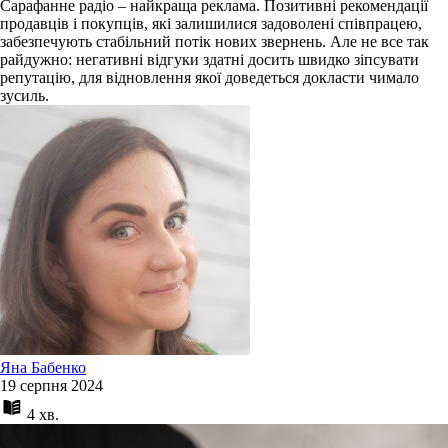
Сарафанне радіо – найкраща реклама. Позитивні рекомендації
продавців і покупців, які залишилися задоволені співпрацею,
забезпечують стабільний потік нових звернень. Але не все так
райдужно: негативні відгуки здатні досить швидко зіпсувати
репутацію, для відновлення якої доведеться докласти чимало
зусиль.
Яна Бабенко
19 серпня 2024
4 хв.