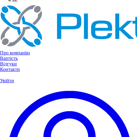
Про компанію
Вартість
Відгуки
Контакти
Увійти