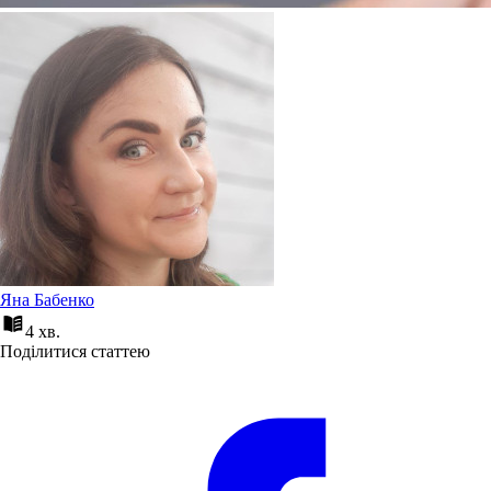
Яна Бабенко
4 хв.
Поділитися статтею