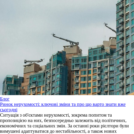
Блог
Ринок нерухомості: ключові зміни та про що варто знати вже
сьогодні
Ситуація з об'єктами нерухомості, зокрема попитом та
пропозицією на них, безпосередньо залежить від політичних,
економічних та соціальних змін. За останні роки рієлтори були
вимушені адаптуватися до нестабільності, а також нових