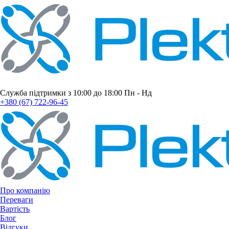
Служба підтримки з 10:00 до 18:00 Пн - Нд
+380 (67) 722-96-45
Про компанію
Переваги
Вартість
Блог
Відгуки