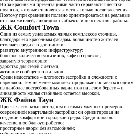
Но за красивыми презентациями часто скрываются десятки
нюансов, которые становятся заметны только после заселения.
Поэтому при сравнении полезно ориентироваться на реальные
отзывы жителей, ликвидность объекта и перспективы района.
ЖК Comfort Town
Один из самых узнаваемых жилых комплексов столицы,
благодаря его красочным фасадам. Большинство жителей
отмечает среди его достоинств:
развитую внутреннюю инфраструктуру;
большое количество магазинов, кафе и сервисов;
закрытую территорию;
удобство для семей с детьми;
активное сообщество жильцов.
Среди недостатков – плотность застройки и сложности с
парковкой. Тем не менее комплекс продолжает оставаться одним
из наиболее востребованных вариантов на левом берегу – и
ликвидность жилья стабильно остается высокой.
ЖК Файна Таун
Проект часто называют одним из самых удачных примеров
современной квартальной застройки: он ориентирован на
создание комфортной городской среды. Среди плюсов:
качественное благоустройство;
просторные дворы без автомобилей;
собственные зоны отдыха;