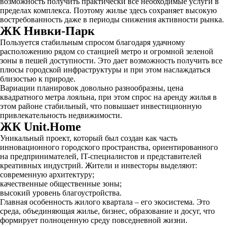
возможность получить практически все необходимые услуги в
пределах комплекса. Поэтому жилье здесь сохраняет высокую
востребованность даже в периоды снижения активности рынка.
ЖК Нивки-Парк
Пользуется стабильным спросом благодаря удачному
расположению рядом со станцией метро и огромной зеленой
зоны в пешей доступности. Это дает возможность получить все
плюсы городской инфраструктуры и при этом наслаждаться
близостью к природе.
Вариации планировок довольно разнообразны, цена
квадратного метра лояльна, при этом спрос на аренду жилья в
этом районе стабильный, что повышает инвестиционную
привлекательность недвижимости.
ЖК Unit.Home
Уникальный проект, который был создан как часть
инновационного городского пространства, ориентированного
на предпринимателей, IT-специалистов и представителей
креативных индустрий. Жители и инвесторы выделяют:
современную архитектуру;
качественные общественные зоны;
высокий уровень благоустройства.
Главная особенность жилого квартала – его экосистема. Это
среда, объединяющая жилье, бизнес, образование и досуг, что
формирует полноценную среду повседневной жизни.