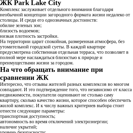
ЖК Park Lake City
Комплекс заслуживает отдельного внимания благодаря
необычной концепции загородного формата жизни недалеко от
столицы. И среди его однозначных достоинств:
обилие зеленых зон;
близость водоемов;
низкая плотность застройки.
На территории царит спокойная, размеренная атмосфера, без
утомительной городской суеты. В каждой квартире
предусмотрена собственная отдельная терраса, что позволяет в
полной мере наслаждаться близостью к природе и
преимуществами жизни за городом.
На что обращать внимание при
сравнении ЖК
Интересно, что отзывы жителей разных комплексов во многом
совпадают. И это подтверждение того, что независимо от класса
недвижимости, покупатели оценивают не столько саму
квартиру, сколько качество жизни, которое способен обеспечить
жилой комплекс. И к числу важных критериев выбора стоит
отнести следующие параметры:
транспортная доступность;
автономность во время отключений электроэнергии;
наличие укрытий;
уровень безопасности;