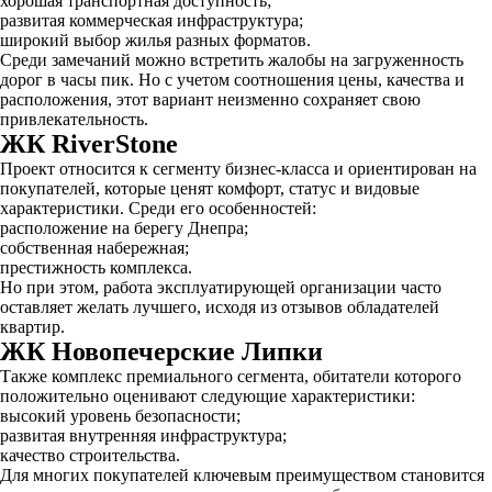
хорошая транспортная доступность;
развитая коммерческая инфраструктура;
широкий выбор жилья разных форматов.
Среди замечаний можно встретить жалобы на загруженность
дорог в часы пик. Но с учетом соотношения цены, качества и
расположения, этот вариант неизменно сохраняет свою
привлекательность.
ЖК RiverStone
Проект относится к сегменту бизнес-класса и ориентирован на
покупателей, которые ценят комфорт, статус и видовые
характеристики. Среди его особенностей:
расположение на берегу Днепра;
собственная набережная;
престижность комплекса.
Но при этом, работа эксплуатирующей организации часто
оставляет желать лучшего, исходя из отзывов обладателей
квартир.
ЖК Новопечерские Липки
Также комплекс премиального сегмента, обитатели которого
положительно оценивают следующие характеристики:
высокий уровень безопасности;
развитая внутренняя инфраструктура;
качество строительства.
Для многих покупателей ключевым преимуществом становится