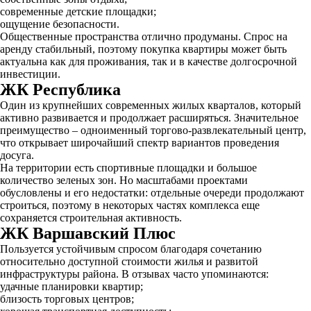
современные детские площадки;
ощущение безопасности.
Общественные пространства отлично продуманы. Спрос на
аренду стабильный, поэтому покупка квартиры может быть
актуальна как для проживания, так и в качестве долгосрочной
инвестиции.
ЖК Республика
Один из крупнейших современных жилых кварталов, который
активно развивается и продолжает расширяться. Значительное
преимущество – одноименный торгово-развлекательный центр,
что открывает широчайший спектр вариантов проведения
досуга.
На территории есть спортивные площадки и большое
количество зеленых зон. Но масштабами проектами
обусловлены и его недостатки: отдельные очереди продолжают
строиться, поэтому в некоторых частях комплекса еще
сохраняется строительная активность.
ЖК Варшавский Плюс
Пользуется устойчивым спросом благодаря сочетанию
относительно доступной стоимости жилья и развитой
инфраструктуры района. В отзывах часто упоминаются:
удачные планировки квартир;
близость торговых центров;