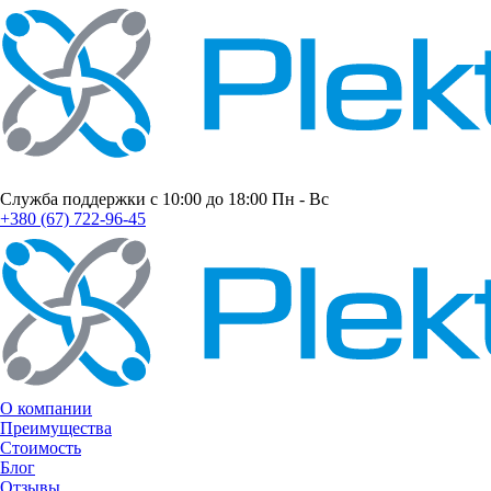
Служба поддержки с 10:00 до 18:00 Пн - Вс
+380 (67) 722-96-45
О компании
Преимущества
Стоимость
Блог
Отзывы