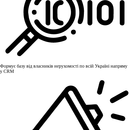
Формує базу від власників нерухомості по всій Україні напряму
у CRM