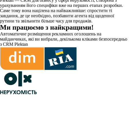
Plektan — CRM для бізнесу у сфері нерухомості, створена з
урахуванням його специфіки вже на перших етапах розробки.
Саме тому вона націлена на найважливіше: спростити ті
завдання, де це необхідно, позбавити агента від щоденної
рутини та звільнити більше часу для продажів.
Ми працюємо з найкращими!
Автоматичне розміщення рекламних оголошень на
майданчиках, які ви вибрали, декількома кліками безпосередньо
з CRM Plektan