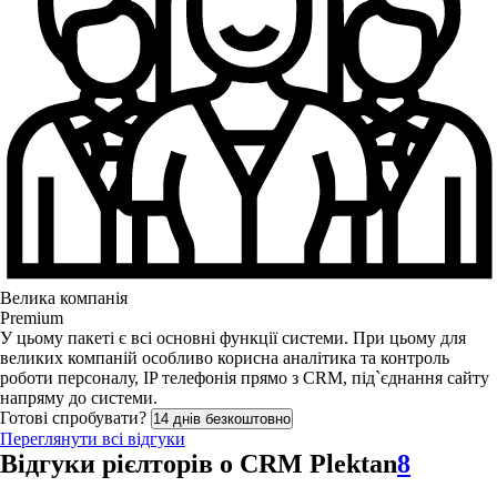
Велика компанія
Premium
У цьому пакеті є всі основні функції системи. При цьому для
великих компаній особливо корисна аналітика та контроль
роботи персоналу, IP телефонія прямо з CRM, під`єднання сайту
напряму до системи.
Готові спробувати?
14 днів безкоштовно
Переглянути всі відгуки
Відгуки рієлторів о CRM Plektan
8