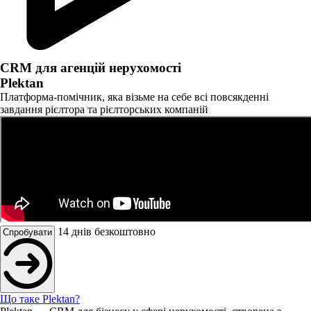
CRM для агенцій нерухомості
Plektan
Платформа-помічник, яка візьме на себе всі повсякденні
завдання рієлтора та рієлторських компаній
14 днів безкоштовно
Спробувати
Що таке Plektan?