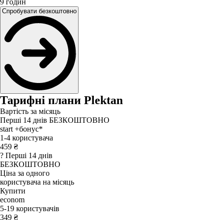
9
годин
Спробувати безкоштовно
Тарифні плани Plektan
Вартість за місяць
Перші 14 днів БЕЗКОШТОВНО
start
+бонус
*
1-4 користувача
459 ₴
?
Перші 14 днів
БЕЗКОШТОВНО
Ціна за одного
користувача
на місяць
Купити
econom
5-19 користувачів
349 ₴