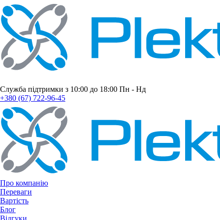
Служба підтримки з 10:00 до 18:00 Пн - Нд
+380 (67) 722-96-45
Про компанію
Переваги
Вартість
Блог
Відгуки