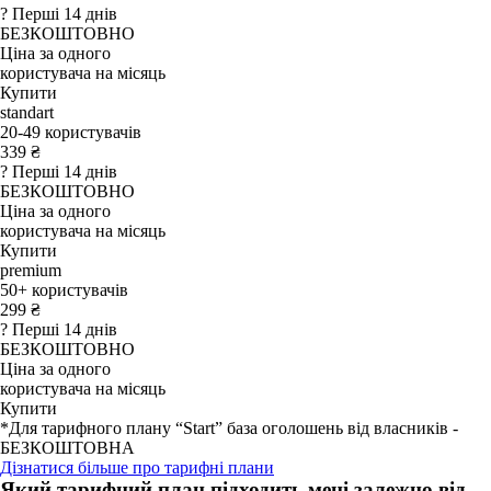
?
Перші 14 днів
БЕЗКОШТОВНО
Ціна за одного
користувача
на місяць
Купити
standart
20-49 користувачів
339 ₴
?
Перші 14 днів
БЕЗКОШТОВНО
Ціна за одного
користувача
на місяць
Купити
premium
50+ користувачів
299 ₴
?
Перші 14 днів
БЕЗКОШТОВНО
Ціна за одного
користувача
на місяць
Купити
*
Для тарифного плану “Start” база оголошень від власників -
БЕЗКОШТОВНА
Дізнатися більше про тарифні плани
Який тарифний план підходить мені залежно від