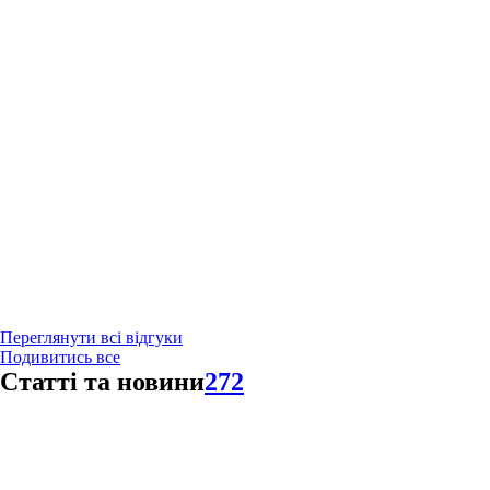
Переглянути всі відгуки
Подивитись все
Статті та новини
272