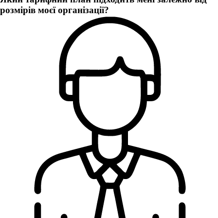
розмірів моєї організації?