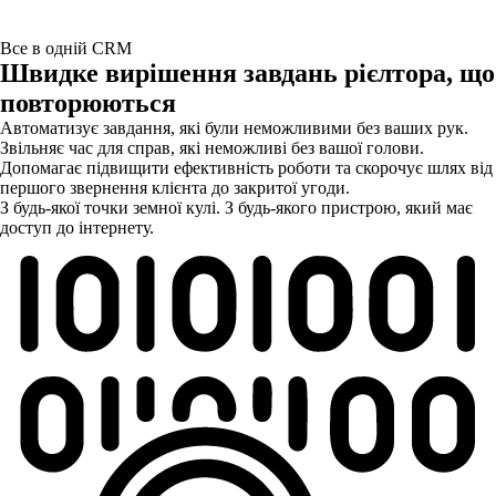
Все в одній CRM
Швидке вирішення завдань рієлтора, що
повторюються
Автоматизує завдання, які були неможливими без ваших рук.
Звільняє час для справ, які неможливі без вашої голови.
Допомагає підвищити ефективність роботи та скорочує шлях від
першого звернення клієнта до закритої угоди.
З будь-якої точки земної кулі. З будь-якого пристрою, який має
доступ до інтернету.