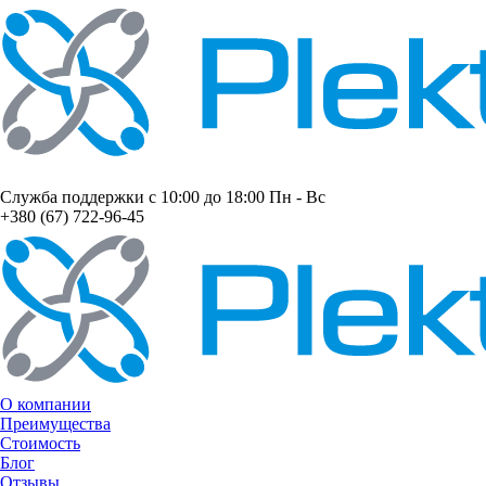
Служба поддержки с 10:00 до 18:00 Пн - Вс
+380 (67) 722-96-45
О компании
Преимущества
Стоимость
Блог
Отзывы