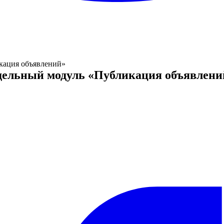
кация объявлений»
дельный модуль «Публикация объявлени