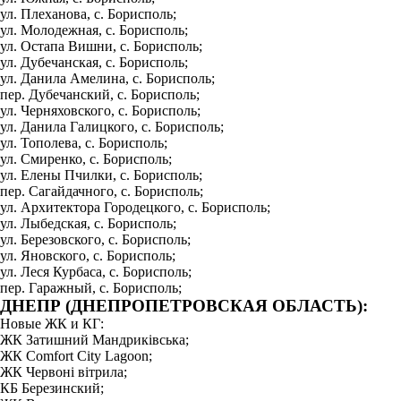
ул. Плеханова, с. Борисполь;
ул. Молодежная, с. Борисполь;
ул. Остапа Вишни, с. Борисполь;
ул. Дубечанская, с. Борисполь;
ул. Данила Амелина, с. Борисполь;
пер. Дубечанский, с. Борисполь;
ул. Черняховского, с. Борисполь;
ул. Данила Галицкого, с. Борисполь;
ул. Тополева, с. Борисполь;
ул. Смиренко, с. Борисполь;
ул. Елены Пчилки, с. Борисполь;
пер. Сагайдачного, с. Борисполь;
ул. Архитектора Городецкого, с. Борисполь;
ул. Лыбедская, с. Борисполь;
ул. Березовского, с. Борисполь;
ул. Яновского, с. Борисполь;
ул. Леся Курбаса, с. Борисполь;
пер. Гаражный, с. Борисполь;
ДНЕПР (ДНЕПРОПЕТРОВСКАЯ ОБЛАСТЬ):
Новые ЖК и КГ:
ЖК Затишний Мандриківська;
ЖК Comfort City Lagoon;
ЖК Червоні вітрила;
КБ Березинский;