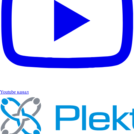
Youtube канал