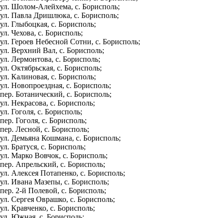
ул. Шолом-Алейхема, с. Борисполь;
ул. Павла Дришлюка, с. Борисполь;
ул. Глыбоцкая, с. Борисполь;
ул. Чехова, с. Борисполь;
ул. Героев Небесной Сотни, с. Борисполь;
ул. Верхний Вал, с. Борисполь;
ул. Лермонтова, с. Борисполь;
ул. Октябрьская, с. Борисполь;
ул. Калиновая, с. Борисполь;
ул. Новопроездная, с. Борисполь;
пер. Ботанический, с. Борисполь;
ул. Некрасова, с. Борисполь;
ул. Гоголя, с. Борисполь;
пер. Гоголя, с. Борисполь;
пер. Лесной, с. Борисполь;
ул. Демьяна Кошмана, с. Борисполь;
ул. Братуся, с. Борисполь;
ул. Марко Вовчок, с. Борисполь;
пер. Апрельский, с. Борисполь;
ул. Алексея Потапенко, с. Борисполь;
ул. Ивана Мазепы, с. Борисполь;
пер. 2-й Полевой, с. Борисполь;
ул. Сергея Оврашко, с. Борисполь;
ул. Кравченко, с. Борисполь;
ул. Южная, с. Борисполь;