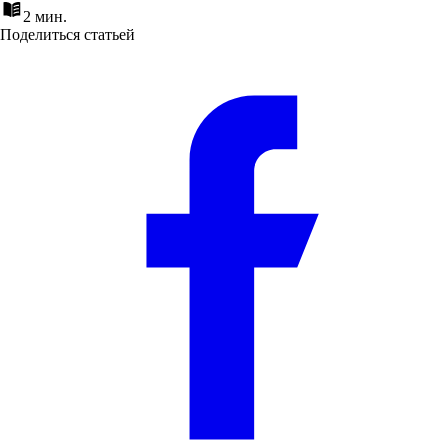
2 мин.
Поделиться статьей