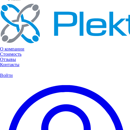
О компании
Стоимость
Отзывы
Контакты
Войти