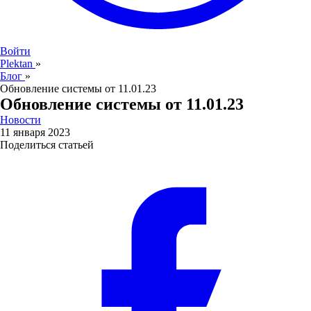
Войти
Plektan
»
Блог
»
Обновление системы от 11.01.23
Обновление системы от 11.01.23
Новости
11 января 2023
Поделиться статьей