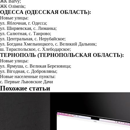
ЖК Barvy;
ЖК Олімпік;
ОДЕССА (ОДЕССКАЯ ОБЛАСТЬ):
Новые улицы:
ул. Яблочная, г. Одесса;
ул. Ширяевская, с. Лиманка;
ул. Салютная, с. Таирово;
ул. Центральная, с. Нерубайское;
ул. Богдана Хмельницкого, с. Великий Дальник;
ш. Тираспольское, с. Хлебодарское;
ТЕРНОПОЛЬ (ТЕРНОПОЛЬСКАЯ ОБЛАСТЬ):
Новые улицы:
ул. Ярмуша, с. Великая Березовица;
ул. Вігодная, с. Добровляны;
Новые населенные пункты:
с. Первые Львовские Дачи
Похожие статьи