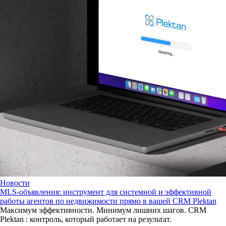
Новости
MLS-объявления: инструмент для системной и эффективной
работы агентов по недвижимости прямо в вашей CRM Plektan
Максимум эффективности. Минимум лишних шагов. CRM
Plektan : контроль, который работает на результат.