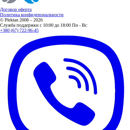
Договор оферта
Политика конфиденциальности
© Plektan 2008 – 2026
Служба поддержки с 10:00 до 18:00 Пн - Вс
+380 (67) 722-96-45