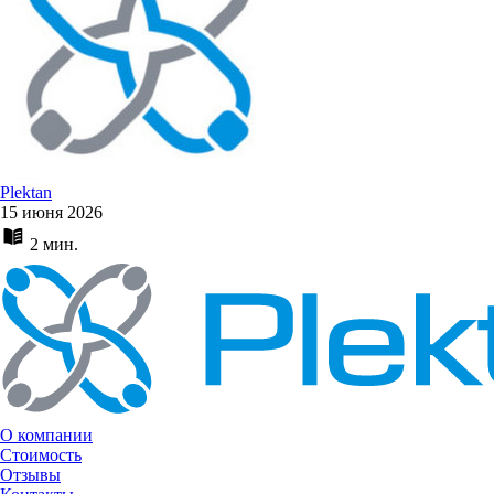
Plektan
15 июня 2026
2 мин.
О компании
Стоимость
Отзывы