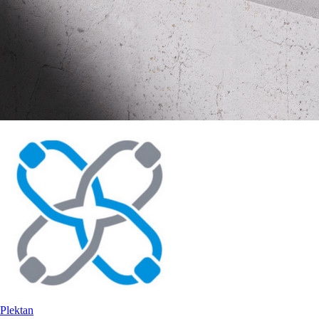
Plektan