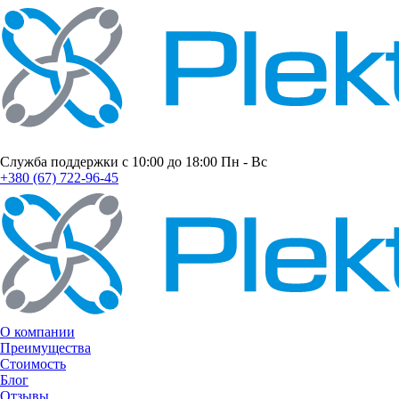
Служба поддержки с 10:00 до 18:00 Пн - Вс
+380 (67) 722-96-45
О компании
Преимущества
Стоимость
Блог
Отзывы