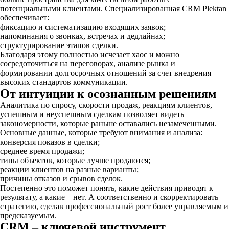
потенциальными клиентами. Специализированная CRM Plektan
обеспечивает:
фиксацию и систематизацию входящих заявок;
напоминания о звонках, встречах и дедлайнах;
структурирование этапов сделки.
Благодаря этому полностью исчезает хаос и можно
сосредоточиться на переговорах, анализе рынка и
формировании долгосрочных отношений за счет внедрения
высоких стандартов коммуникации.
От интуиции к осознанным решениям
Аналитика по спросу, скорости продаж, реакциям клиентов,
успешным и неуспешным сделкам позволяет видеть
закономерности, которые раньше оставались незамеченными.
Основные данные, которые требуют внимания и анализа:
конверсия показов в сделки;
среднее время продажи;
типы объектов, которые лучше продаются;
реакции клиентов на разные варианты;
причины отказов и срывов сделок.
Постепенно это поможет понять, какие действия приводят к
результату, а какие – нет. А соответственно и скорректировать
стратегию, сделав профессиональный рост более управляемым и
предсказуемым.
CRM – ключевой инструмент