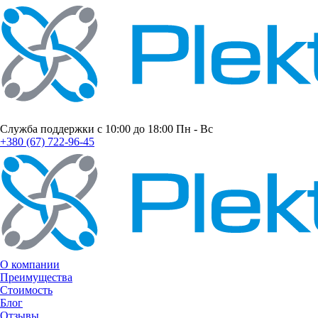
Служба поддержки с 10:00 до 18:00 Пн - Вс
+380 (67) 722-96-45
О компании
Преимущества
Стоимость
Блог
Отзывы