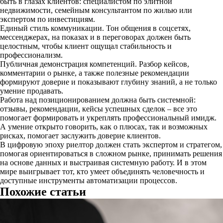
быть в глазах клиентов: специалистом по элитной
недвижимости, семейным консультантом по жилью или
экспертом по инвестициям.
Единый стиль коммуникации. Тон общения в соцсетях,
мессенджерах, на показах и в переговорах должен быть
целостным, чтобы клиент ощущал стабильность и
профессионализм.
Публичная демонстрация компетенций. Разбор кейсов,
комментарии о рынке, а также полезные рекомендации
формируют доверие и показывают глубину знаний, а не только
умение продавать.
Работа над позиционированием должна быть системной:
отзывы, рекомендации, кейсы успешных сделок – все это
помогает формировать и укреплять профессиональный имидж.
А умение открыто говорить, как о плюсах, так и возможных
рисках, помогает заслужить доверие клиентов.
В цифровую эпоху риелтор должен стать экспертом и стратегом,
помогая ориентироваться в сложном рынке, принимать решения
на основе данных и выстраивая системную работу. И в этом
мире выигрывает тот, кто умеет объединять человечность и
доступные инструменты автоматизации процессов.
Похожие статьи