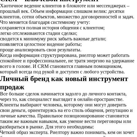
Хаотичное ведение клиентов в блокноте или мессенджерах –
прошлый век. Объем информации слишком велик: десятки
клиентов, сотни объектов, множество договоренностей и задач.
Что меняется благодаря системному учету:
сохраняется полная история общения с клиентом;
легко отслеживаются стадии сделки;
сводится к минимуму риск забыть важные детали;
появляется целостное видение работы;
проще анализировать свои результаты.
Когда информация структурирована, риелтор может работать
спокойнее и профессиональнее, не тратя энергию на удержание
всего в голове. И CRM становится главным помощником,
который всегда под рукой и доступен с любого устройства.
Личный бренд как новый инструмент
продаж
Все больше сделок начинается задолго до личного контакта,
через то, как специалист выглядит в онлайн-пространстве.
Клиенты выбирают человека, которому они могут доверить
свои деньги, ориентируясь на его стиль общения, репутацию и
личные качества. Правильное позиционирование становится
таким же важным навыком, как умение вести переговоры или
разбираться в рынке. Для этого необходимы:
Четкий образ эксперта. Риелтору важно понимать, кем он хочет