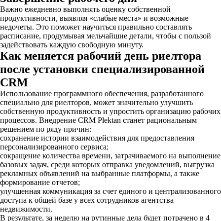
Важно ежедневно выполнять оценку собственной
продуктивности, выявляя «слабые места» и возможные
недочеты. Это поможет научиться правильно составлять
расписание, продумывая мельчайшие детали, чтобы с пользой
задействовать каждую свободную минуту.
Как меняется рабочий день риелтора
после установки специализированной
CRM
Использование программного обеспечения, разработанного
специально для риелторов, может значительно улучшить
собственную продуктивность и упростить организацию рабочих
процессов. Внедрение CRM Plektan станет рациональным
решением по ряду причин:
сохранение истории взаимодействия для предоставления
персонализированного сервиса;
сокращение количества времени, затрачиваемого на выполнение
базовых задач, среди которых отправка уведомлений, выгрузка
рекламных объявлений на выбранные платформы, а также
формирование отчетов;
улучшенная коммуникация за счет единого и централизованного
доступа к общей базе у всех сотрудников агентства
недвижимости.
В результате, за неделю на рутинные дела будет потрачено в 4