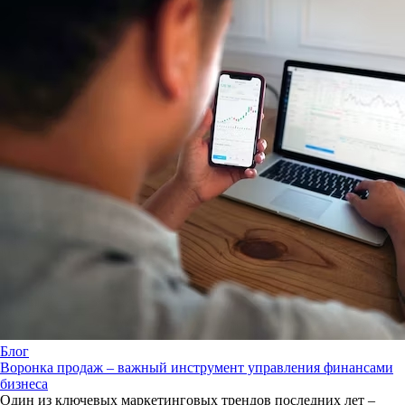
Блог
Воронка продаж – важный инструмент управления финансами
бизнеса
Один из ключевых маркетинговых трендов последних лет –