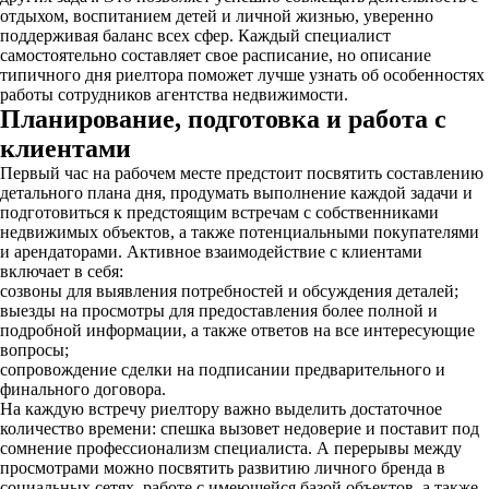
отдыхом, воспитанием детей и личной жизнью, уверенно
поддерживая баланс всех сфер. Каждый специалист
самостоятельно составляет свое расписание, но описание
типичного дня риелтора поможет лучше узнать об особенностях
работы сотрудников агентства недвижимости.
Планирование, подготовка и работа с
клиентами
Первый час на рабочем месте предстоит посвятить составлению
детального плана дня, продумать выполнение каждой задачи и
подготовиться к предстоящим встречам с собственниками
недвижимых объектов, а также потенциальными покупателями
и арендаторами. Активное взаимодействие с клиентами
включает в себя:
созвоны для выявления потребностей и обсуждения деталей;
выезды на просмотры для предоставления более полной и
подробной информации, а также ответов на все интересующие
вопросы;
сопровождение сделки на подписании предварительного и
финального договора.
На каждую встречу риелтору важно выделить достаточное
количество времени: спешка вызовет недоверие и поставит под
сомнение профессионализм специалиста. А перерывы между
просмотрами можно посвятить развитию личного бренда в
социальных сетях, работе с имеющейся базой объектов, а также