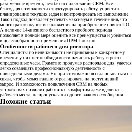
раза меньше времени, чем без использования CRM. Все
благодаря возможности структурировать работу, упростить
планирование текущих задач и контролировать их выполнение.
Такой подход позволяет успевать максимум в течение дня, что
многократно окупит все вложения на приобретение нового ПО.
А наличие 14-дневного бесплатного пробного периода
позволяет в полной мере оценить все преимущества и убедиться
в целесообразности применения ЦРМ Плектан.
Особенности рабочего дня риелтора
Специалисты по недвижимости не привязаны к конкретному
времени: у них нет необходимости начинать работу строго в
определенные часы. Грамотно продумав распорядок дня, удается
легко совмещать профессиональную деятельность с
повседневными делами. Но при этом важно всегда оставаться на
связи, чтобы моментально отреагировать на поступивший
запрос. И возможность подключения CRM на любых
устройствах позволит работать с комфортом даже вдали от
рабочего места, не пропуская ни одного важного сообщения.
Похожие статьи