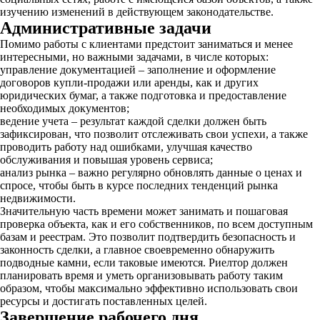
изучению изменений в действующем законодательстве.
Административные задачи
Помимо работы с клиентами предстоит заниматься и менее
интересными, но важными задачами, в числе которых:
управление документацией – заполнение и оформление
договоров купли-продажи или аренды, как и других
юридических бумаг, а также подготовка и предоставление
необходимых документов;
ведение учета – результат каждой сделки должен быть
зафиксирован, что позволит отслеживать свои успехи, а также
проводить работу над ошибками, улучшая качество
обслуживания и повышая уровень сервиса;
анализ рынка – важно регулярно обновлять данные о ценах и
спросе, чтобы быть в курсе последних тенденций рынка
недвижимости.
Значительную часть времени может занимать и пошаговая
проверка объекта, как и его собственников, по всем доступным
базам и реестрам. Это позволит подтвердить безопасность и
законность сделки, а главное своевременно обнаружить
подводные камни, если таковые имеются. Риелтор должен
планировать время и уметь организовывать работу таким
образом, чтобы максимально эффективно использовать свои
ресурсы и достигать поставленных целей.
Завершение рабочего дня