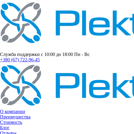
Служба поддержки с 10:00 до 18:00 Пн - Вс
+380 (67) 722-96-45
О компании
Преимущества
Стоимость
Блог
Отзывы