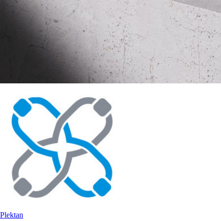
Plektan