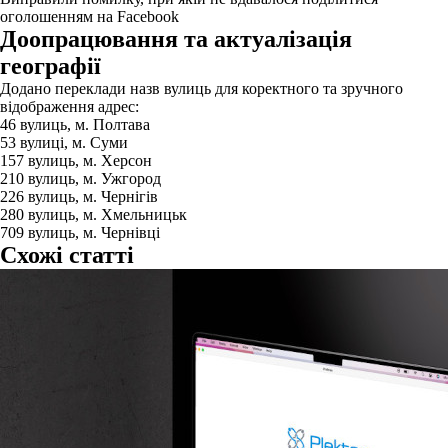
оголошенням на Facebook
Доопрацювання та актуалізація
географії
Додано переклади назв вулиць для коректного та зручного
відображення адрес:
46 вулиць, м. Полтава
53 вулиці, м. Суми
157 вулиць, м. Херсон
210 вулиць, м. Ужгород
226 вулиць, м. Чернігів
280 вулиць, м. Хмельницьк
709 вулиць, м. Чернівці
Схожі статті