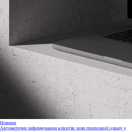
Новини
Автоматичне інформування клієнтів: нові пропозиції одразу у