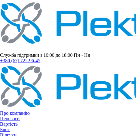
Служба підтримки з 10:00 до 18:00 Пн - Нд
+380 (67) 722-96-45
Про компанію
Переваги
Вартість
Блог
Відгуки