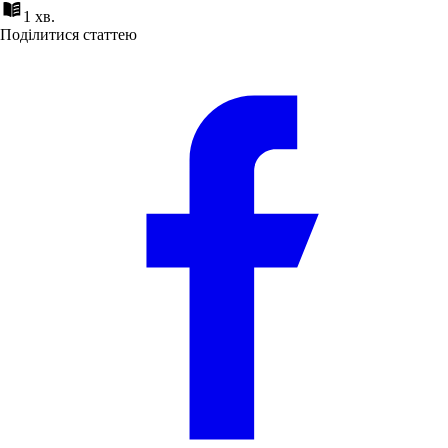
1 хв.
Поділитися статтею