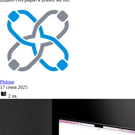
Plektan
17 січня 2025
2 хв.