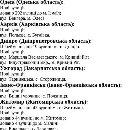
Одеса (Одеська область):
Нові вулиці:
додано 202 вулиці до м. Ізмаїл;
вул. Венгера, м. Одеса.
Харків (Харківська область):
Нові вулиці:
вул. Польова, с. Бугаївка.
Дніпро (Дніпропетровська область):
Перейменовано 19 вулиць міста Дніпро.
Нові вулиці:
вул. Маршала Василевського, м. Кривий Ріг;
вул. Індустріальний мкр., м. Кривий Ріг.
Ужгород (Закарпатська область):
Нові вулиці:
вул. Тарнівецька, с. Сторожниця.
Івано-Франківськ (Івано-Франківська область):
Нові вулиці:
вул. Вишні урочище, с. Поляниця.
Житомир (Житомирська область):
Перейменовано 43 вулиці міста Житомир.
Нові вулиці:
додано 44 вулиці до м. Житомир;
додано 4 вулиці до м. Малин;
вул. Корольова, с. Давидівка;