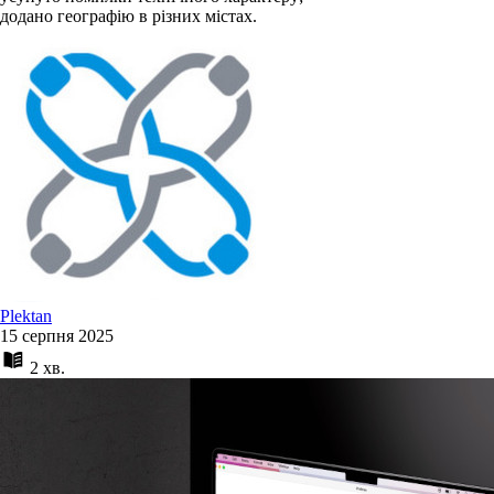
додано географію в різних містах.
Plektan
15 серпня 2025
2 хв.