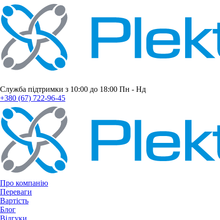
Служба підтримки з 10:00 до 18:00 Пн - Нд
+380 (67) 722-96-45
Про компанію
Переваги
Вартість
Блог
Відгуки