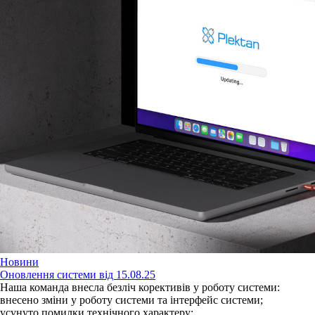
Новини
Оновлення системи від 15.08.25
Наша команда внесла безліч корективів у роботу системи:
внесено зміни у роботу системи та інтерфейс системи;
усунуто помилки технічного характеру;