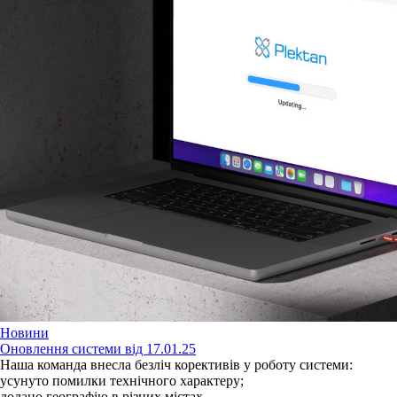
Новини
Оновлення системи від 17.01.25
Наша команда внесла безліч корективів у роботу системи:
усунуто помилки технічного характеру;
додано географію в різних містах.