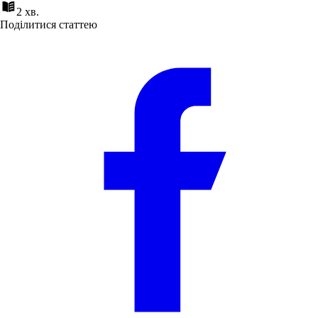
2 хв.
Поділитися статтею