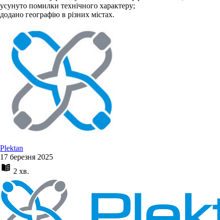
усунуто помилки технічного характеру;
додано географію в різних містах.
Plektan
17 березня 2025
2 хв.