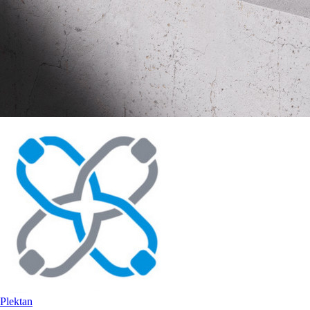
Plektan