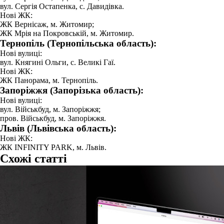
вул. Сергія Остапенка, с. Давидівка.
Нові ЖК:
ЖК Вернісаж, м. Житомир;
ЖК Мрія на Покровській, м. Житомир.
Тернопіль (Тернопільська область):
Нові вулиці:
вул. Княгині Ольги, с. Великі Гаї.
Нові ЖК:
ЖК Панорама, м. Тернопіль.
Запоріжжя (Запорізька область):
Нові вулиці:
вул. Військбуд, м. Запоріжжя;
пров. Військбуд, м. Запоріжжя.
Львів (Львівська область):
Нові ЖК:
ЖК INFINITY PARK, м. Львів.
Схожі статті