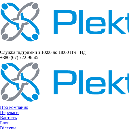
Служба підтримки з 10:00 до 18:00 Пн - Нд
+380 (67) 722-96-45
Про компанію
Переваги
Вартість
Блог
Відгуки