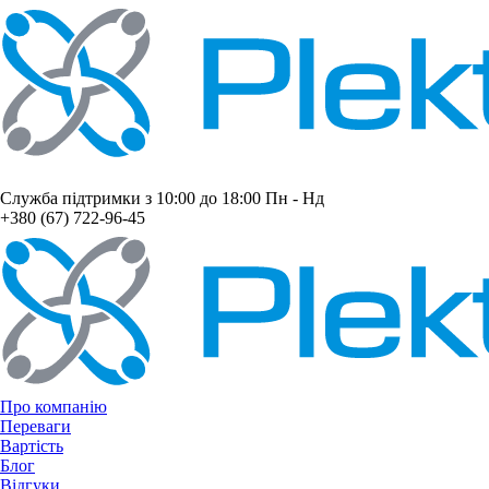
Служба підтримки з 10:00 до 18:00 Пн - Нд
+380 (67) 722-96-45
Про компанію
Переваги
Вартість
Блог
Відгуки