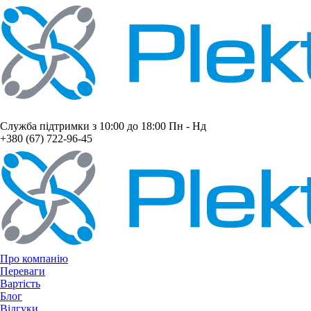
Служба підтримки з 10:00 до 18:00 Пн - Нд
+380 (67) 722-96-45
Про компанію
Переваги
Вартість
Блог
Відгуки