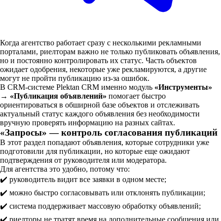
Когда агентство работает сразу с несколькими рекламными
порталами, риелторам важно не только публиковать объявления,
но и постоянно контролировать их статус. Часть объектов
ожидает одобрения, некоторые уже рекламируются, а другие
могут не пройти публикацию из-за ошибок.
В CRM-системе Plektan CRM именно модуль
«Инструменты»
→ «Публикация объявлений»
помогает быстро
ориентироваться в обширной базе объектов и отслеживать
актуальный статус каждого объявления без необходимости
вручную проверять информацию на разных сайтах.
«Запросы» — контроль согласования публикаций
В этот раздел попадают объявления, которые сотрудники уже
подготовили для публикации, но которые еще ожидают
подтверждения от руководителя или модератора.
Для агентства это удобно, потому что:
✔️ руководитель видит все заявки в одном месте;
✔️ можно быстро согласовывать или отклонять публикации;
✔️ система поддерживает массовую обработку объявлений;
✔️ риелторы не тратят время на дополнительные сообщения или