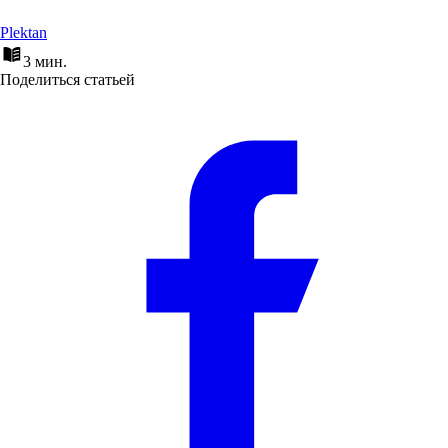
Plektan
3 мин.
Поделиться статьей