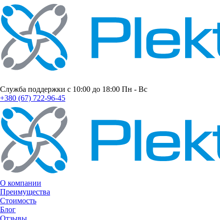
Служба поддержки с 10:00 до 18:00 Пн - Вс
+380 (67) 722-96-45
О компании
Преимущества
Стоимость
Блог
Отзывы