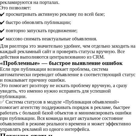
рекламируются на порталах.
Это позволяет:
✔️ просматривать активную рекламу по всей базе;
✔️ быстро обновлять публикации;
✔️ повторно запускать продвижение;
✔️ массово снимать неактуальные объявления.
Для риелтора это значительно удобнее, чем отдельно заходить на
каждый рекламный сайт и проверять статусы вручную. Все
действия выполняются централизованно из CRM.
«Проблемные» — быстрое выявление ошибок
Если при публикации возникает проблема, система
автоматически переводит объявление в соответствующий статус
и показывает причину ошибки.
Это помогает риэлтору не искать проблему вручную, а сразу
увидеть, что именно нужно исправить для успешной
публикации.
✅ Система статусов в модуле «Публикация объявлений»
помогает агентству поддерживать порядок в рекламе, быстрее
работать с большой базой объектов и минимизировать ошибки
при публикации. Вся команда видит актуальное состояние
объявлений в режиме реального времени и может эффективно
управлять рекламой из одного интерфейса.
Похожие статьи