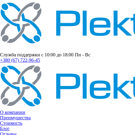
Служба поддержки с 10:00 до 18:00 Пн - Вс
+380 (67) 722-96-45
О компании
Преимущества
Стоимость
Блог
Отзывы