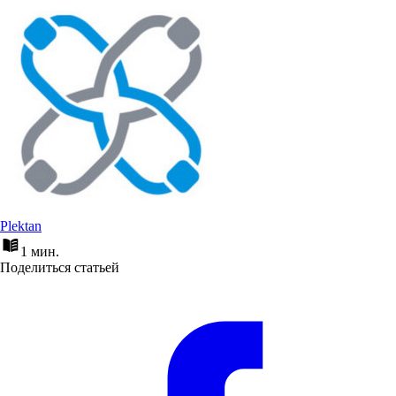
Plektan
1 мин.
Поделиться статьей