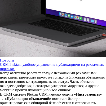
Новости
CRM Plektan: удобное управление публикациями на рекламных
порталах
Когда агентство работает сразу с несколькими рекламными
порталами, риелторам важно не только публиковать объявления,
но и постоянно контролировать их статус. Часть объектов
ожидает одобрения, некоторые уже рекламируются, а другие
могут не пройти публикацию из-за ошибок.
В CRM-системе Plektan CRM именно модуль
«Инструменты»
→ «Публикация объявлений»
помогает быстро
ориентироваться в обширной базе объектов и отслеживать