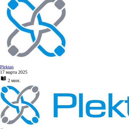
Plektan
17 марта 2025
2 мин.