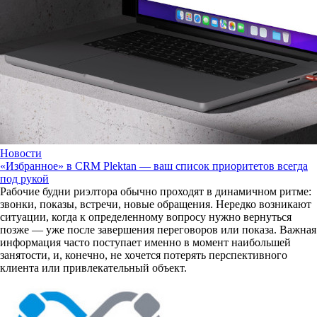
Новости
«Избранное» в CRM Plektan — ваш список приоритетов всегда
под рукой
Рабочие будни риэлтора обычно проходят в динамичном ритме:
звонки, показы, встречи, новые обращения. Нередко возникают
ситуации, когда к определенному вопросу нужно вернуться
позже — уже после завершения переговоров или показа. Важная
информация часто поступает именно в момент наибольшей
занятости, и, конечно, не хочется потерять перспективного
клиента или привлекательный объект.