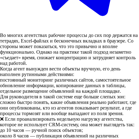
Во многих агентствах рабочие процессы до сих пор держатся на
тетрадях, Excel-файлах и бесконечных вкладках в браузере. Со
стороны может показаться, что это привычно и вполне
функционально. Однако на практике такой подход незаметно
«съедает» время, снижает концентрацию и затрудняет контроль
над работой.
Когда агент вынужден вести объекты вручную, его день
наполнен рутинными действиями:
постоянный мониторинг различных сайтов, самостоятельное
обновление информации, копирование данных в таблицы,
отдельное размещение объявлений на каждой площадке.
Для руководителя в такой системе еще больше слепых зон:
сложно быстро понять, какие объявления реально работают, где
они опубликованы, кто из агентов показывает результат, а где
процессы тормозят или вообще выпадают из поля зрения.
❌ Если проанализировать недельную нагрузку агентства,
которое не использует CRM-систему, она может выглядеть так:
до 10 часов — ручной поиск объектов;
около 8 часов — публикация объявлений на различных