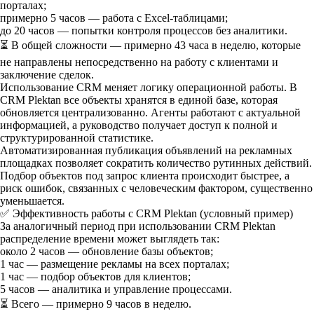
порталах;
примерно 5 часов — работа с Excel-таблицами;
до 20 часов — попытки контроля процессов без аналитики.
⏳ В общей сложности — примерно 43 часа в неделю, которые
не направлены непосредственно на работу с клиентами и
заключение сделок.
Использование CRM меняет логику операционной работы. В
CRM Plektan все объекты хранятся в единой базе, которая
обновляется централизованно. Агенты работают с актуальной
информацией, а руководство получает доступ к полной и
структурированной статистике.
Автоматизированная публикация объявлений на рекламных
площадках позволяет сократить количество рутинных действий.
Подбор объектов под запрос клиента происходит быстрее, а
риск ошибок, связанных с человеческим фактором, существенно
уменьшается.
✅ Эффективность работы с CRM Plektan (условный пример)
За аналогичный период при использовании CRM Plektan
распределение времени может выглядеть так:
около 2 часов — обновление базы объектов;
1 час — размещение рекламы на всех порталах;
1 час — подбор объектов для клиентов;
5 часов — аналитика и управление процессами.
⏳ Всего — примерно 9 часов в неделю.