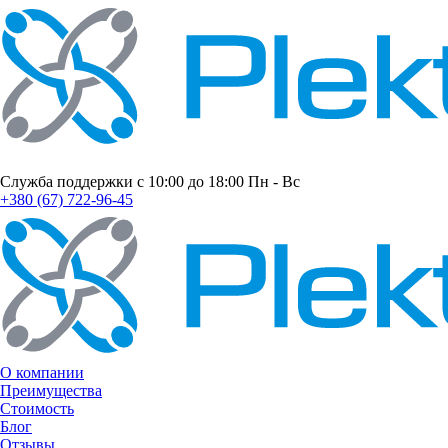
Служба поддержки с 10:00 до 18:00 Пн - Вс
+380 (67) 722-96-45
О компании
Преимущества
Стоимость
Блог
Отзывы