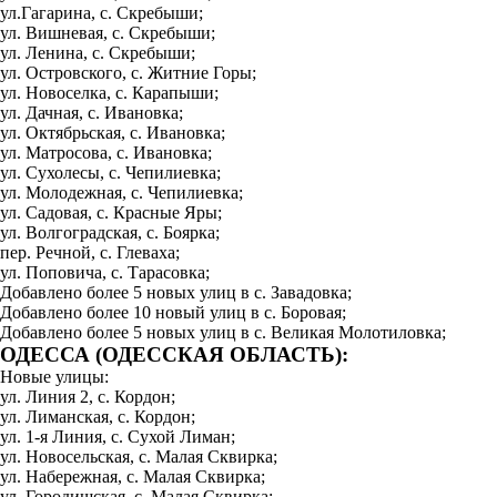
ул.Гагарина, с. Скребыши;
ул. Вишневая, с. Скребыши;
ул. Ленина, с. Скребыши;
ул. Островского, с. Житние Горы;
ул. Новоселка, с. Карапыши;
ул. Дачная, с. Ивановка;
ул. Октябрьская, с. Ивановка;
ул. Матросова, с. Ивановка;
ул. Сухолесы, с. Чепилиевка;
ул. Молодежная, с. Чепилиевка;
ул. Садовая, с. Красные Яры;
ул. Волгоградская, с. Боярка;
пер. Речной, с. Глеваха;
ул. Поповича, с. Тарасовка;
Добавлено более 5 новых улиц в с. Завадовка;
Добавлено более 10 новый улиц в с. Боровая;
Добавлено более 5 новых улиц в с. Великая Молотиловка;
ОДЕССА (ОДЕССКАЯ ОБЛАСТЬ):
Новые улицы:
ул. Линия 2, с. Кордон;
ул. Лиманская, с. Кордон;
ул. 1-я Линия, с. Сухой Лиман;
ул. Новосельская, с. Малая Сквирка;
ул. Набережная, с. Малая Сквирка;
ул. Городишская, с. Малая Сквирка;